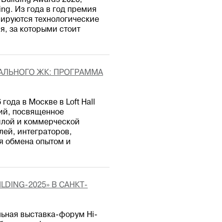
uilding Awards 2026,
ng. Из года в год премия
мируются технологические
, за которыми стоит
УАЛЬНОГО ЖК: ПРОГРАММА
года в Москве в Loft Hall
ий, посвященное
илой и коммерческой
ей, интеграторов,
я обмена опытом и
LDING-2025» В САНКТ-
льная выставка-форум Hi-