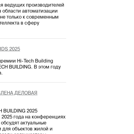
чая ведущих производителей
в области автоматизации
 не только к современным
теллекта в сферу
DS 2025
ремии Hi-Tech Building
ECH BUILDING. В этом году
з.
ВЛЕНА ДЕЛОВАЯ
H BUILDING 2025
 2025 года на конференциях
 обсудят актуальные
 для объектов жилой и