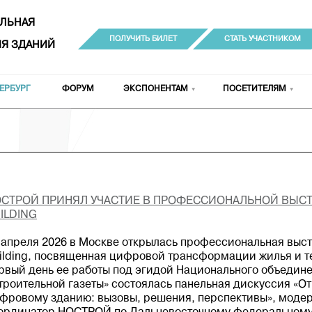
ЛЬНАЯ
ПОЛУЧИТЬ БИЛЕТ
СТАТЬ УЧАСТНИКОМ
Я ЗДАНИЙ
ЕРБУРГ
ФОРУМ
ЭКСПОНЕНТАМ
ПОСЕТИТЕЛЯМ
СТРОЙ ПРИНЯЛ УЧАСТИЕ В ПРОФЕССИОНАЛЬНОЙ ВЫСТ
ILDING
 апреля 2026 в Москве открылась профессиональная выс
ilding, посвященная цифровой трансформации жилья и т
рвый день ее работы под эгидой Национального объедине
троительной газеты» состоялась панельная дискуссия «О
фровому зданию: вызовы, решения, перспективы», моде