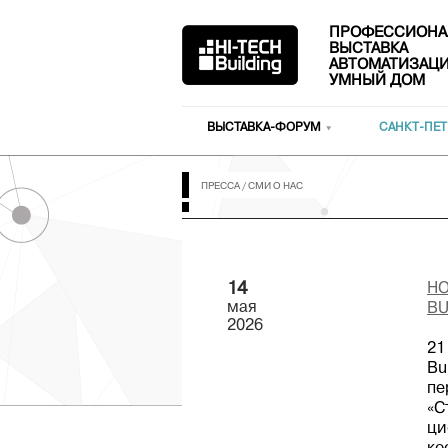
ПРОФЕССИОНА
ВЫСТАВКА
АВТОМАТИЗАЦИ
УМНЫЙ ДОМ
ВЫСТАВКА-ФОРУМ
САНКТ-ПЕТ
ПРЕССА
/
СМИ О НАС
14
НО
мая
BU
2026
21
Bu
пе
«С
ци