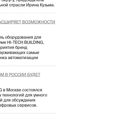
округу, председатель
ной отрасли Ирина Кузьма.
РАСШИРЯЕТ ВОЗМОЖНОСТИ
ль оборудования для
уме HI-TECH BUILDING,
приятия бренд
ддерживающих самые
ынка автоматизации
ОМ В РОССИИ БУДЕТ
G в Москве состоялся
 технологий для умного
й для обсуждения
ифровых сервисов.