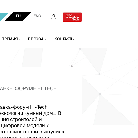
RU
ENG
ПРЕМИЯ
ПРЕССА
КОНТАКТЫ
АВКЕ-ФОРУМЕ HI-TECH
тавка-форум Hi-Tech
ехнологии «умный дом». В
ния строителей и
т цифровой модели к
ратором которой выступила