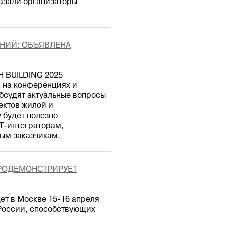
азали организаторы
НИЙ: ОБЪЯВЛЕНА
H BUILDING 2025
 на конференциях и
бсудят актуальные вопросы
ектов жилой и
 будет полезно
T-интеграторам,
ым заказчикам.
ПРОДЕМОНСТРИРУЕТ
ет в Москве 15-16 апреля
 России, способствующих