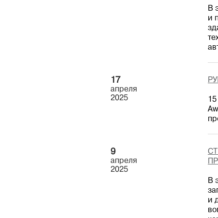
В 
и 
зд
те
ав
17
РУ
апреля
2025
15
Aw
пр
9
СТ
апреля
ПР
2025
В 
за
и 
во