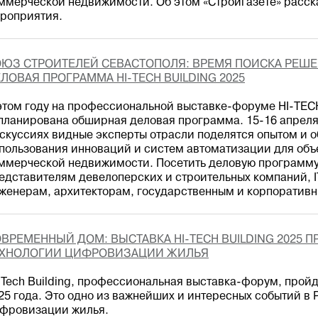
ммерческой недвижимости. Об этом «Стройгазете» расск
роприятия.
ЮЗ СТРОИТЕЛЕЙ СЕВАСТОПОЛЯ: ВРЕМЯ ПОИСКА РЕШЕ
ЛОВАЯ ПРОГРАММА HI-TECH BUILDING 2025
этом году на профессиональной выставке-форуме HI-TEC
планирована обширная деловая программа. 15-16 апреля
скуссиях видные эксперты отрасли поделятся опытом и о
пользования инноваций и систем автоматизации для объ
ммерческой недвижимости. Посетить деловую программу
едставителям девелоперских и строительных компаний, I
женерам, архитекторам, государственным и корпоративн
ВРЕМЕННЫЙ ДОМ: ВЫСТАВКА HI-TECH BUILDING 2025 
ЕХНОЛОГИИ ЦИФРОВИЗАЦИИ ЖИЛЬЯ
-Tech Building, профессиональная выставка-форум, пройд
25 года. Это одно из важнейших и интересных событий в
фровизации жилья.