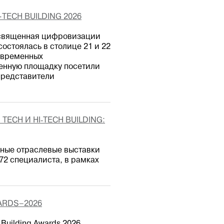
TECH BUILDING 2026
посвященная цифровизации
остоялась в столице 21 и 22
овременных
ненную площадку посетили
представители
ECH И HI‑TECH BUILDING:
одные отраслевые выставки
 372 специалиста, в рамках
ARDS–2026