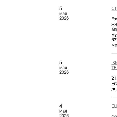
5
СТ
мая
2026
Еж
жи
ап
му
63
ме
5
IX
мая
ТЕ
2026
21
Pr
де
4
EL
мая
2026