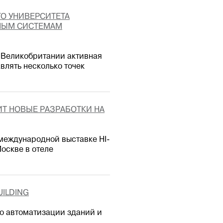
ГО УНИВЕРСИТЕТА
НЫМ СИСТЕМАМ
 Великобритании активная
влять несколько точек
ИТ НОВЫЕ РАЗРАБОТКИ НА
международной выставке HI-
Москве в отеле
UILDING
по автоматизации зданий и