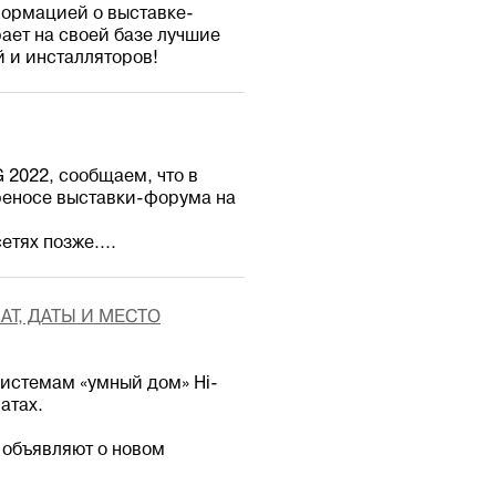
формацией о выставке-
рает на своей базе лучшие
 и инсталляторов!
 2022, сообщаем, что в
реносе выставки-форума на
тях позже....
АТ, ДАТЫ И МЕСТО
системам «умный дом» Hi-
атах.
 объявляют о новом