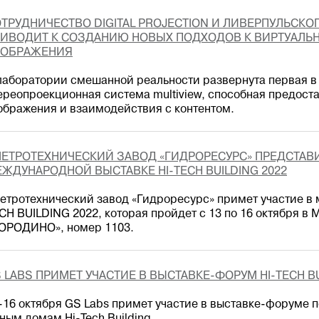
ТРУДНИЧЕСТВО DIGITAL PROJECTION И ЛИВЕРПУЛЬСКО
ИВОДИТ К СОЗДАНИЮ НОВЫХ ПОДХОДОВ К ВИРТУАЛЬ
ТОБРАЖЕНИЯ
лаборатории смешанной реальности развернута первая в
ереопроекционная система multiview, способная предоста
ображения и взаимодействия с контентом.
ЕТРОТЕХНИЧЕСКИЙ ЗАВОД «ГИДРОРЕСУРС» ПРЕДСТАВ
ЖДУНАРОДНОЙ ВЫСТАВКЕ HI-TECH BUILDING 2022
етротехнический завод «Гидроресурс» примет участие в 
CH BUILDING 2022, которая пройдет с 13 по 16 октября в 
ОРОДИНО», номер 1103.
 LABS ПРИМЕТ УЧАСТИЕ В ВЫСТАВКЕ-ФОРУМ HI-TECH B
-16 октября GS Labs примет участие в выставке-форуме 