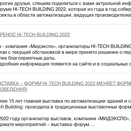
рогие друзья, спешим поделиться с вами актуальной ин
руме HI-TECH BUILDING 2022, которая из года в год соби
оекты в области автоматизации, ведущих производителей
РЕНОС HI-TECH BUILDING 2022
 - компания «Мидэкспо», организаторы HI-TECH BUILDING
язи с текущей обстановкой в мире принято решение о пе
лее благоприятные даты.
дробная информация появится на сайте и в социальных се
СТАВКА – ФОРУМ HI-TECH BUILDING 2022 МЕНЯЕТ ФОРМ
ОВЕДЕНИЯ!
лее 15 лет главная выставка по автоматизации зданий и 
ch Building проходила в традиционных выставочных форм
2022 году организатор выставок, компании «МИДЭКСПО»,
рмате мероприятий – выставка-форум....