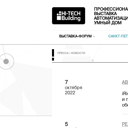
ПРОФЕССИОНА
ВЫСТАВКА
АВТОМАТИЗАЦИ
УМНЫЙ ДОМ
ВЫСТАВКА-ФОРУМ
САНКТ-ПЕТ
ПРЕССА
/
НОВОСТИ
7
АВ
октября
2022
iR
и 
об
5
РЕ