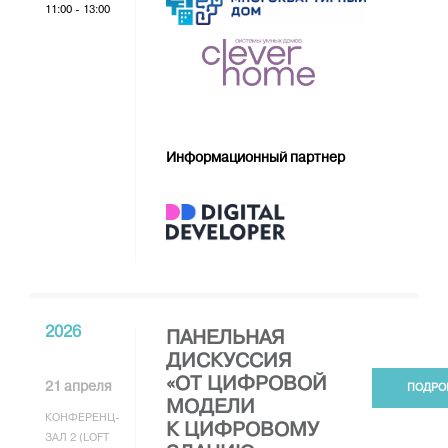
11:00 - 13:00
Информационный партнер
2026
ПАНЕЛЬНАЯ
ДИСКУССИЯ
«ОТ ЦИФРОВОЙ
21 апреля
ПОДРО
МОДЕЛИ
КОНФЕРЕНЦ-
К ЦИФРОВОМУ
ЗАЛ 2 (LOFT