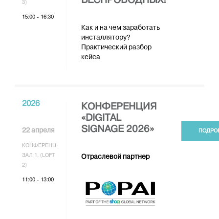
БЕСПРОВОДНЫХ!
3)
15:00 - 16:30
Как и на чем заработать
инсталлятору?
Практический разбор
кейса
2026
КОНФЕРЕНЦИЯ
«DIGITAL
SIGNAGE 2026»
22 апреля
ПОДРО
КОНФЕРЕНЦ-
ЗАЛ 1, (LOFT
Отраслевой партнер
2)
11:00 - 13:00