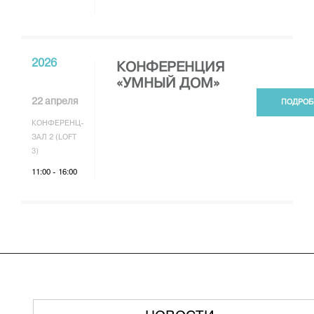
2026
КОНФЕРЕНЦИЯ
«УМНЫЙ ДОМ»
22 апреля
ПОДРОБ
КОНФЕРЕНЦ-
ЗАЛ 2 (LOFT
3)
11:00 - 16:00