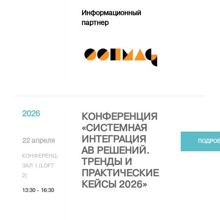
Информационный
партнер
2026
КОНФЕРЕНЦИЯ
«СИСТЕМНАЯ
ИНТЕГРАЦИЯ
22 апреля
ПОДРО
АВ РЕШЕНИЙ.
КОНФЕРЕНЦ-
ТРЕНДЫ И
ЗАЛ 1 (LOFT
ПРАКТИЧЕСКИЕ
2)
КЕЙСЫ 2026»
13:30 - 16:30