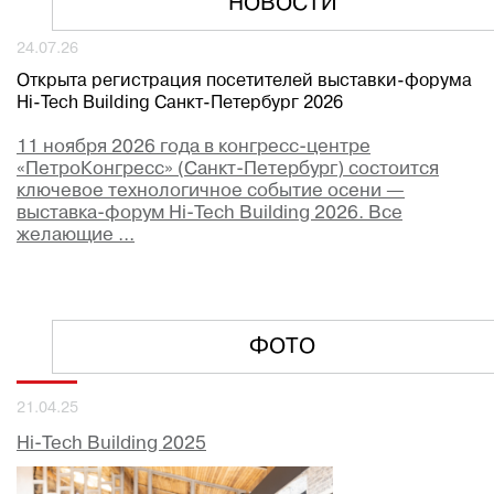
НОВОСТИ
24.07.26
Открыта регистрация посетителей выставки-форума
Hi-Tech Building Санкт-Петербург 2026
11 ноября 2026 года в конгресс-центре
«ПетроКонгресс» (Санкт-Петербург) состоится
ключевое технологичное событие осени —
выставка-форум Hi-Tech Building 2026. Все
желающие ...
ФОТО
21.04.25
Hi-Tech Building 2025