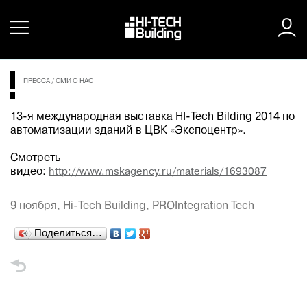
ПРЕССА
/
СМИ О НАС
13-я международная выставка HI-Tech Bilding 2014 по
автоматизации зданий в ЦВК «Экспоцентр».
Смотреть
видео:
http://www.mskagency.ru/materials/1693087
9 ноября,
Hi-Tech Building, PROIntegration Tech
Поделиться…