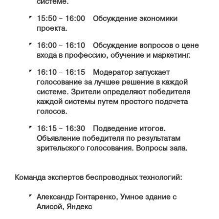
системе.
15:50 − 16:00 Обсуждение экономики
проекта.
16:00 − 16:10 Обсуждение вопросов о цене
входа в профессию, обучение и маркетинг.
16:10 − 16:15 Модератор запускает
голосование за лучшее решение в каждой
системе. Зрители определяют победителя
каждой системы путем простого подсчета
голосов.
16:15 − 16:30 Подведение итогов.
Объявление победителя по результатам
зрительского голосования. Вопросы зала.
Команда экспертов беспроводных технологий:
Александр Гонтаренко, Умное здание с
Алисой, Яндекс