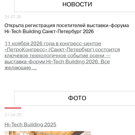
НОВОСТИ
24.07.26
Открыта регистрация посетителей выставки-форума
Hi-Tech Building Санкт-Петербург 2026
11 ноября 2026 года в конгресс-центре
«ПетроКонгресс» (Санкт-Петербург) состоится
ключевое технологичное событие осени —
выставка-форум Hi-Tech Building 2026. Все
желающие ...
ФОТО
21.04.25
Hi-Tech Building 2025