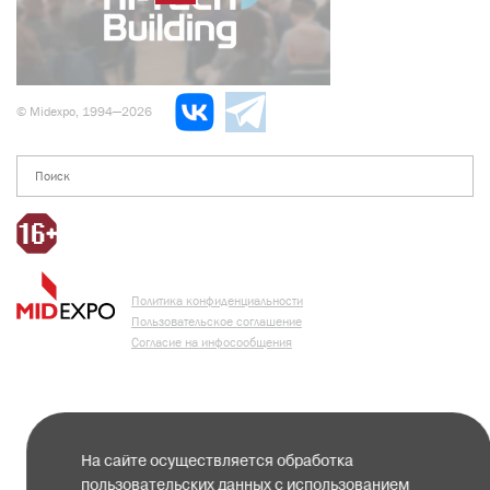
© Midexpo, 1994—2026
Политика конфиденциальности
Пользовательское соглашение
Согласие на инфосообщения
На сайте осуществляется обработка
пользовательских данных с использованием