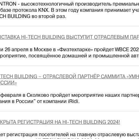
NTRON - высокотехнологичный производитель премиальн
 базе протокола KNX. В этом году компания принимает уч
CH BUILDING во второй раз.
СТАВКА HI-TECH BUILDING ВЫСТУПИТ ОТРАСЛЕВЫМ ПАР
 и 26 апреля в Москве в «Физтехпарке» пройдет WBCE 20
роприятие, посвящённое домашней и промышленной авт
-TECH BUILDING – ОТРАСЛЕВОЙ ПАРТНЁР САММИТА «УМ
ОССИИ»
 февраля в Сколково пройдет мероприятие наших партне
ания в России" от компании iRidi.
КРЫТА РЕГИСТРАЦИЯ НА HI-TECH BUILDING 2024!
ет регистрация посетителей на главную отраслевую выс