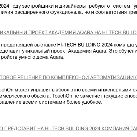
2024 году застройщики и дизайнеры требуют от систем “у
личия расширенного функционала, но и соответствия тр
ИКАЛЬНЫЙ ПРОЕКТ АКАДЕМИЯ AQARA НА HI-TECH BUILD
 предстоящей выставке HI-TECH BUILDING 2024 команда у
едставит уникальный проект Академия Aqara. Это обучени
тройств умного дома Aqara.
ТОВОЕ РЕШЕНИЕ ПО КОМПЛЕКСНОЙ АВТОМАТИЗАЦИИ 
uchOn может управлять абсолютно всеми инженерными с
ммерческого объекта. TouchOn не заменяет текущие спос
равление всеми системами более удобное.
О ПРЕДСТАВИТ НА HI-TECH BUILDING 2024 КОМПАНИЯ T