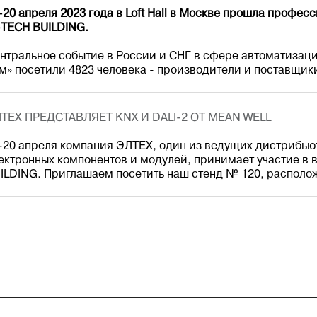
-20 апреля 2023 года в Loft Hall в Москве прошла профе
-TECH BUILDING.
нтральное событие в России и СНГ в сфере автоматизац
м» посетили 4823 человека - производители и поставщики
ТЕХ ПРЕДСТАВЛЯЕТ KNX И DALI-2 ОТ MEAN WELL
-20 апреля компания ЭЛТЕХ, один из ведущих дистрибью
ектронных компонентов и модулей, принимает участие в
ILDING. Приглашаем посетить наш стенд № 120, располо