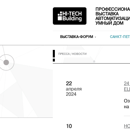
ПРОФЕССИОНА
ВЫСТАВКА
АВТОМАТИЗАЦИ
УМНЫЙ ДОМ
ВЫСТАВКА-ФОРУМ
САНКТ-ПЕТ
ПРЕССА
/
НОВОСТИ
22
24
апреля
EL
2024
Оз
на
10
НО