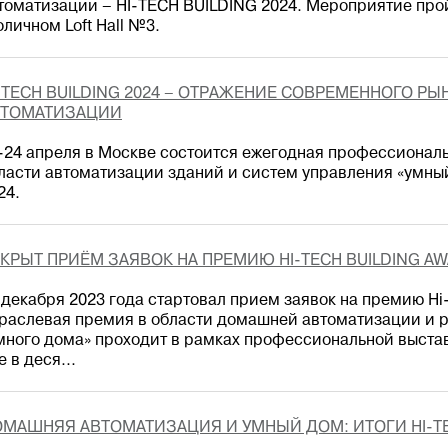
томатизации – HI-TECH BUILDING 2024. Мероприятие прой
оличном Loft Hall №3.
-TECH BUILDING 2024 – ОТРАЖЕНИЕ СОВРЕМЕННОГО РЫ
ВТОМАТИЗАЦИИ
-24 апреля в Москве состоится ежегодная профессионал
ласти автоматизации зданий и систем управления «умны
24.
КРЫТ ПРИЁМ ЗАЯВОК НА ПРЕМИЮ HI-TECH BUILDING AW
 декабря 2023 года стартовал прием заявок на премию Hi-
раслевая премия в области домашней автоматизации и 
много дома» проходит в рамках профессиональной выстав
е в деся...
МАШНЯЯ АВТОМАТИЗАЦИЯ И УМНЫЙ ДОМ: ИТОГИ HI-TEC