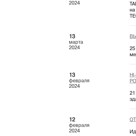
2024
TA
на
TE
13
ВЫ
марта
2024
25
ме
13
HI
февраля
Р
2024
21
зд
12
ОТ
февраля
2024
Ид