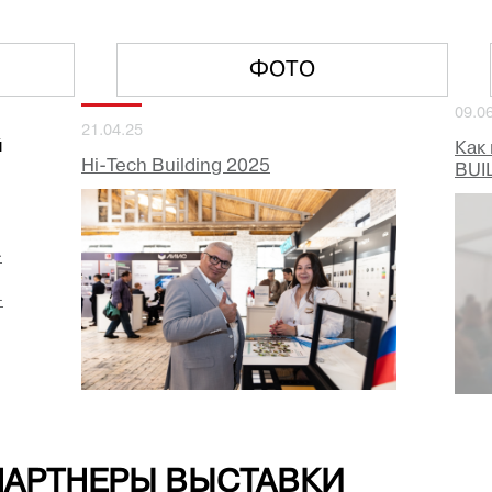
ФОТО
09.0
21.04.25
й
Как
Hi-Tech Building 2025
BUI
-
—
ПАРТНЕРЫ ВЫСТАВКИ