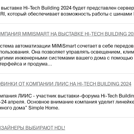
 выставке Hi-Tech Building 2024 будет представлен серве
RI, который обеспечивает возможность работы с шинами 
МПАНИЯ MIMISMART НА ВЫСТАВКЕ HI-TECH BUILDING 20
стема автоматизации MiMiSmart сочетает в себе передов
пользования. Она позволяет управлять освещением, клим
угими инженерными системами вашего дома с помощью 
терфейса и продума...
ВИНКИ ОТ КОМПАНИИ ЛИИС НА HI-TECH BUILDING 2024
мпания ЛИИС - участник выставки-форума Hi-Tech Buildin
-24 апреля. Основное внимание компания уделит линейк
много дома” Simple Home.
ЗАЙНЕРЫ ВЫБИРАЮТ HDL!