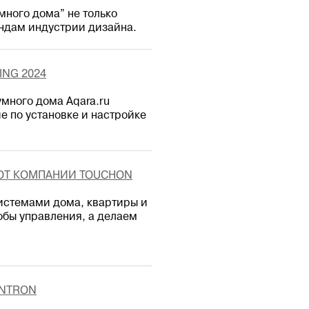
много дома” не только
ендам индустрии дизайна.
ING 2024
много дома Aqara.ru
е по установке и настройке
ОТ КОМПАНИИ TOUCHON
истемами дома, квартиры и
обы управления, а делаем
ANTRON