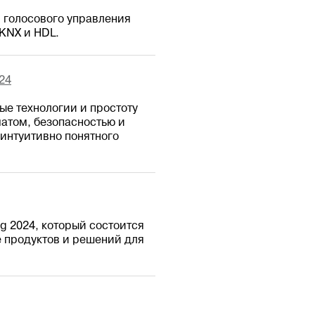
р голосового управления
KNX и HDL.
24
ые технологии и простоту
атом, безопасностью и
интуитивно понятного
g 2024, который состоится
е продуктов и решений для