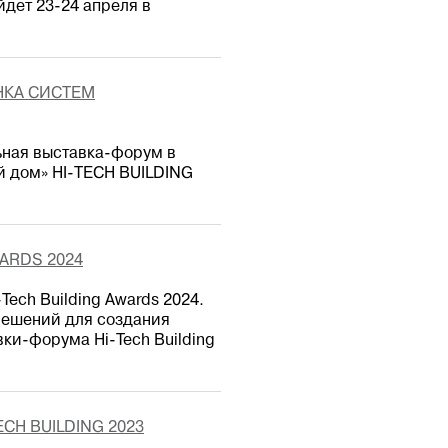
дет 23-24 апреля в
НКА СИСТЕМ
ьная выставка-форум в
й дом» HI-TECH BUILDING
ARDS 2024
Tech Building Awards 2024.
решений для создания
ки-форума Hi-Tech Building
H BUILDING 2023