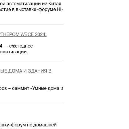
ой автоматизации из Китая
астие в выставке-форуме HI-
ТНЕРОМ WBCE 2024!
24 — ежегодное
оматизации.
НЫЕ ДОМА И ЗДАНИЯ В
ров – саммит «Умные дома и
тавку-форум по домашней